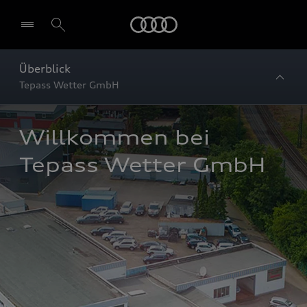
Startseite
Überblick
Tepass Wetter GmbH
Willkommen bei 
Tepass Wetter GmbH